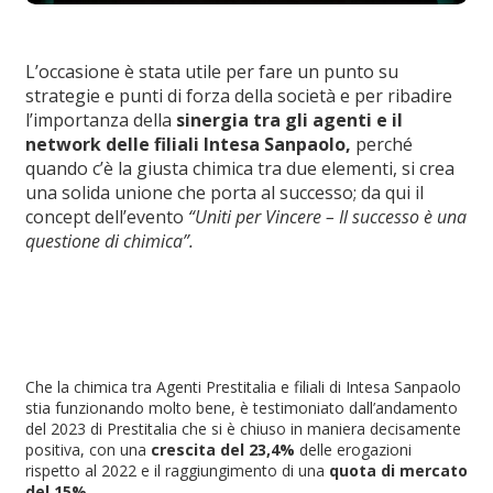
L’occasione è stata utile per fare un punto su
strategie e punti di forza della società e per ribadire
l’importanza della
sinergia tra gli agenti e il
network delle filiali Intesa Sanpaolo,
perché
quando c’è la giusta chimica tra due elementi, si crea
una solida unione che porta al successo; da qui il
concept dell’evento
“Uniti per Vincere – Il successo è una
questione di chimica”.
Che la chimica tra Agenti Prestitalia e filiali di Intesa Sanpaolo
stia funzionando molto bene, è testimoniato dall’andamento
del 2023 di Prestitalia che si è chiuso in maniera decisamente
positiva, con una
crescita del 23,4%
delle erogazioni
rispetto al 2022 e il raggiungimento di una
quota di mercato
del 15%.