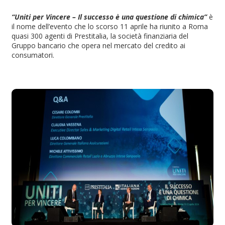
“Uniti per Vincere – Il successo è una questione di chimica”
è
il nome dell’evento che lo scorso 11 aprile ha riunito a Roma
quasi 300 agenti di Prestitalia, la società finanziaria del
Gruppo bancario che opera nel mercato del credito ai
consumatori.